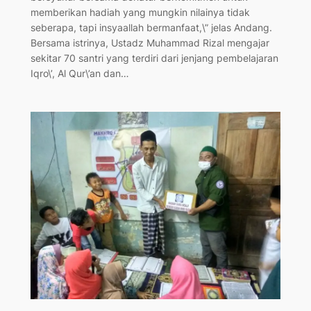
memberikan hadiah yang mungkin nilainya tidak
seberapa, tapi insyaallah bermanfaat,\” jelas Andang.
Bersama istrinya, Ustadz Muhammad Rizal mengajar
sekitar 70 santri yang terdiri dari jenjang pembelajaran
Iqro\’, Al Qur\’an dan…