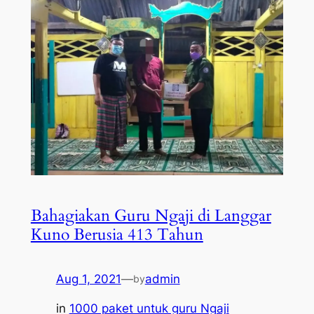
Bahagiakan Guru Ngaji di Langgar
Kuno Berusia 413 Tahun
Aug 1, 2021
—
admin
by
in
1000 paket untuk guru Ngaji