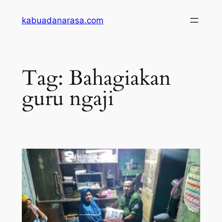
Skip
kabuadanarasa.com
to
content
Tag:
Bahagiakan
guru ngaji