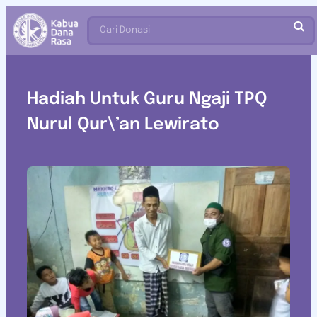
Cari Donasi
Hadiah Untuk Guru Ngaji TPQ
Nurul Qur\’an Lewirato