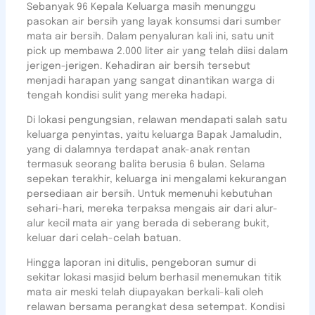
Sebanyak 96 Kepala Keluarga masih menunggu
pasokan air bersih yang layak konsumsi dari sumber
mata air bersih. Dalam penyaluran kali ini, satu unit
pick up membawa 2.000 liter air yang telah diisi dalam
jerigen-jerigen. Kehadiran air bersih tersebut
menjadi harapan yang sangat dinantikan warga di
tengah kondisi sulit yang mereka hadapi.
Di lokasi pengungsian, relawan mendapati salah satu
keluarga penyintas, yaitu keluarga Bapak Jamaludin,
yang di dalamnya terdapat anak-anak rentan
termasuk seorang balita berusia 6 bulan. Selama
sepekan terakhir, keluarga ini mengalami kekurangan
persediaan air bersih. Untuk memenuhi kebutuhan
sehari-hari, mereka terpaksa mengais air dari alur-
alur kecil mata air yang berada di seberang bukit,
keluar dari celah-celah batuan.
Hingga laporan ini ditulis, pengeboran sumur di
sekitar lokasi masjid belum berhasil menemukan titik
mata air meski telah diupayakan berkali-kali oleh
relawan bersama perangkat desa setempat. Kondisi