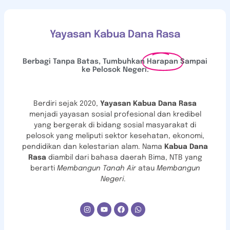
Yayasan Kabua Dana Rasa
Berbagi Tanpa Batas, Tumbuhkan
Harapan
Sampai
ke Pelosok Negeri.
Berdiri sejak 2020,
Yayasan Kabua Dana Rasa
menjadi
yayasan sosial profesional dan kredibel
yang bergerak di bidang sosial masyarakat di
pelosok yang meliputi sektor kesehatan, ekonomi,
pendidikan dan kelestarian alam. Nama
Kabua Dana
Rasa
diambil dari bahasa daerah Bima, NTB yang
berarti
Membangun Tanah Air
atau
Membangun
Negeri
.