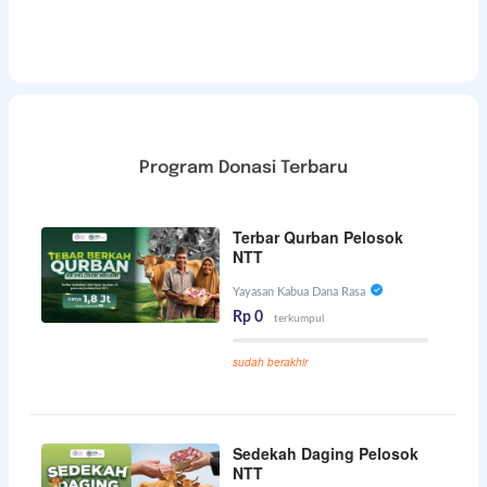
Program Donasi Terbaru
Terbar Qurban Pelosok
NTT
Yayasan Kabua Dana Rasa
Rp 0
terkumpul
sudah berakhir
Sedekah Daging Pelosok
NTT