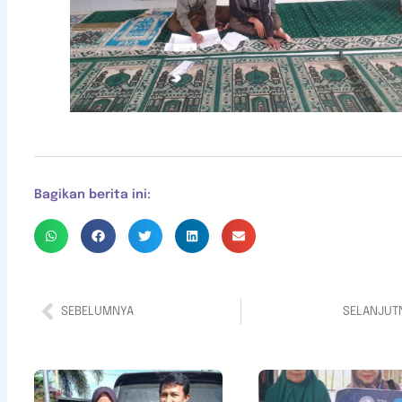
Bagikan berita ini:
SEBELUMNYA
SELANJUT
Bantuan
Pendidikan