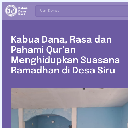
Cari Donasi
Kabua Dana, Rasa dan
Pahami Qur’an
Menghidupkan Suasana
Ramadhan di Desa Siru