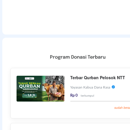
Program Donasi Terbaru
Terbar Qurban Pelosok NTT
Yayasan Kabua Dana Rasa
Rp 0
terkumpul
sudah bera