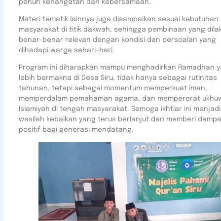
penuh kehangatan dan kebersamaan.
Materi tematik lainnya juga disampaikan sesuai kebutuhan
masyarakat di titik dakwah, sehingga pembinaan yang dila
benar-benar relevan dengan kondisi dan persoalan yang
dihadapi warga sehari-hari.
Program ini diharapkan mampu menghadirkan Ramadhan 
lebih bermakna di Desa Siru, tidak hanya sebagai rutinitas
tahunan, tetapi sebagai momentum memperkuat iman,
memperdalam pemahaman agama, dan mempererat ukhu
Islamiyah di tengah masyarakat. Semoga ikhtiar ini menjadi
wasilah kebaikan yang terus berlanjut dan memberi damp
positif bagi generasi mendatang.