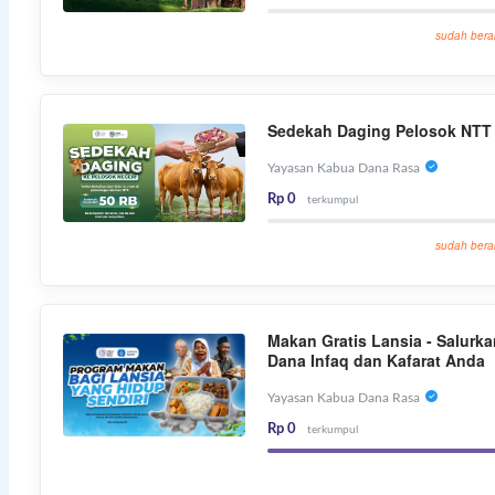
sudah bera
Sedekah Daging Pelosok NTT
Yayasan Kabua Dana Rasa
Rp 0
terkumpul
sudah bera
Makan Gratis Lansia - Salurka
Dana Infaq dan Kafarat Anda
Yayasan Kabua Dana Rasa
Rp 0
terkumpul