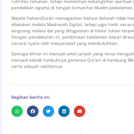
rutinitas tahunan, tetapi momentum kebangkitan spiritual
pendidikan agama di tengah komunitas Muslim pedalaman.
Majelis PahamiQuran menegaskan bahwa dakwah tidak ha
dilakukan melalui Madrasah Digital, tetapi juga hadir secar
langsung melalui dai yang ditugaskan di lokasi-lokasi terpen
Dengan pendekatan ini, pembinaan keislaman dapat diras
secara nyata oleh masyarakat yang membutuhkan.
Semoga ikhtiar ini menjadi amal jariyah yang terus mengali
menjadi sebab tumbuhnya generasi Qur’ani di Kampung Mb
serta wilayah sekitarnya.
Bagikan berita ini: