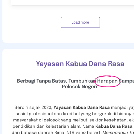
Load more
Yayasan Kabua Dana Rasa
Berbagi Tanpa Batas, Tumbuhkan
Harapan
Sampa
Pelosok Negeri.
Berdiri sejak 2020,
Yayasan Kabua Dana Rasa
menjadi
ya
sosial profesional dan kredibel yang bergerak di bidang 
masyarakat di pelosok yang meliputi sektor kesehatan, e
pendidikan dan kelestarian alam. Nama
Kabua Dana Rasa
dari bahasa daerah Bima, NTB yang berarti
Membangun Ta