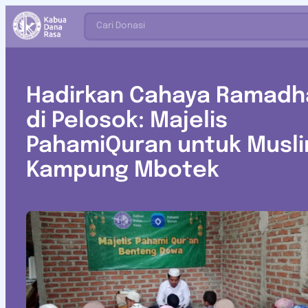
Cari Donasi
Hadirkan Cahaya Ramadh
di Pelosok: Majelis
PahamiQuran untuk Musl
Kampung Mbotek