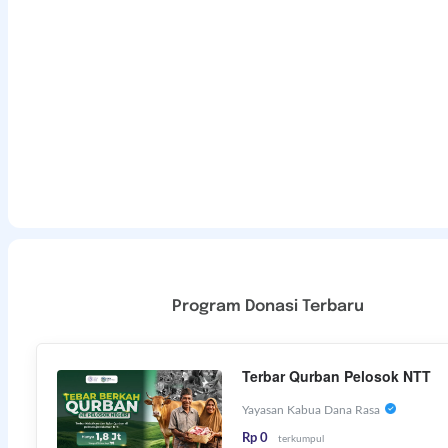
Program Donasi Terbaru
Terbar Qurban Pelosok NTT
Yayasan Kabua Dana Rasa
Rp 0
terkumpul