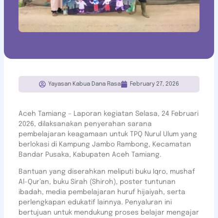
Yayasan Kabua Dana Rasa
February 27, 2026
Aceh Tamiang – Laporan kegiatan Selasa, 24 Februari
2026, dilaksanakan penyerahan sarana
pembelajaran keagamaan untuk TPQ Nurul Ulum yang
berlokasi di Kampung Jambo Rambong, Kecamatan
Bandar Pusaka, Kabupaten Aceh Tamiang.
Bantuan yang diserahkan meliputi buku Iqro, mushaf
Al-Qur’an, buku Sirah (Shiroh), poster tuntunan
ibadah, media pembelajaran huruf hijaiyah, serta
perlengkapan edukatif lainnya. Penyaluran ini
bertujuan untuk mendukung proses belajar mengajar