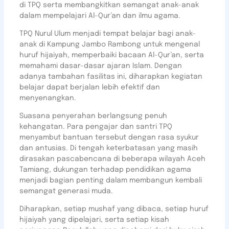
di TPQ serta membangkitkan semangat anak-anak
dalam mempelajari Al-Qur’an dan ilmu agama.
TPQ Nurul Ulum menjadi tempat belajar bagi anak-
anak di Kampung Jambo Rambong untuk mengenal
huruf hijaiyah, memperbaiki bacaan Al-Qur’an, serta
memahami dasar-dasar ajaran Islam. Dengan
adanya tambahan fasilitas ini, diharapkan kegiatan
belajar dapat berjalan lebih efektif dan
menyenangkan.
Suasana penyerahan berlangsung penuh
kehangatan. Para pengajar dan santri TPQ
menyambut bantuan tersebut dengan rasa syukur
dan antusias. Di tengah keterbatasan yang masih
dirasakan pascabencana di beberapa wilayah Aceh
Tamiang, dukungan terhadap pendidikan agama
menjadi bagian penting dalam membangun kembali
semangat generasi muda.
Diharapkan, setiap mushaf yang dibaca, setiap huruf
hijaiyah yang dipelajari, serta setiap kisah