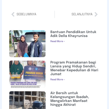
SEBELUMNYA
SELANJUTNYA
Bantuan Pendidikan Untuk
Adik Della Khayrunisa
Read More »
Program Pramakanan bagi
Lansia yang Hidup Sendiri,
Menebar Kepedulian di Hari
Jumat
Read More »
Air Bersih untuk
Kelangsungan Ibadah,
Mengalirkan Manfaat
hingga Akhirat