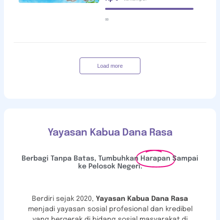
∞
Load more
Yayasan Kabua Dana Rasa
Berbagi Tanpa Batas, Tumbuhkan
Harapan
Sampai
ke Pelosok Negeri.
Berdiri sejak 2020,
Yayasan Kabua Dana Rasa
menjadi
yayasan sosial profesional dan kredibel
yang bergerak di bidang sosial masyarakat di