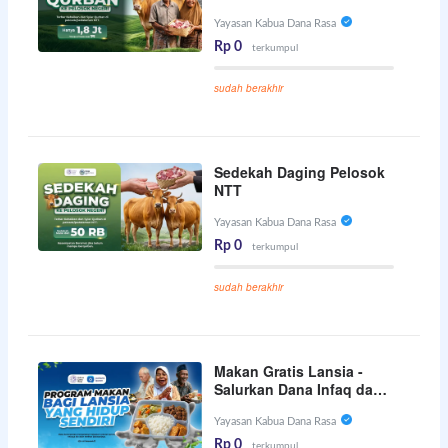
Yayasan Kabua Dana Rasa
Rp 0
terkumpul
sudah berakhir
Sedekah Daging Pelosok
NTT
Yayasan Kabua Dana Rasa
Rp 0
terkumpul
sudah berakhir
Makan Gratis Lansia -
Salurkan Dana Infaq dan
Kafarat Anda
Yayasan Kabua Dana Rasa
Rp 0
terkumpul