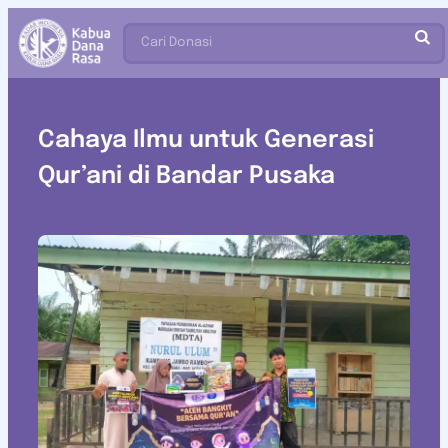
Cari Donasi
Cahaya Ilmu untuk Generasi
Qur’ani di Bandar Pusaka