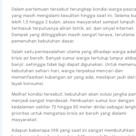
Dalam pertemuan tersebut terungkap kondisi warga pasca
yang masih mengalami kesulitan hingga saat ini. Selama k
lebih 1,5 hingga 2 bulan, akses masyarakat sempat lumpuh 
termasuk terputusnya aliran listrik, air, dan sinyal internet.
Dampak yang ditinggalkan masih sangat terasa, terutama
pemenuhan kebutuhan dasar.
Salah satu permasalahan utama yang dihadapi warga ada
krisis air bersih. Banyak sumur warga tertutup lumpur akiba
banjir, sehingga tidak lagi dapat digunakan. Untuk memenu
kebutuhan sehari-hari, warga terpaksa mencari dan
memanfaatkan kubangan air yang ada, meskipun jauh dari 
layak konsumsi.
Melihat kondisi tersebut, kebutuhan akan solusi jangka pa
menjadi sangat mendesak. Pembuatan sumur bor dengan
kedalaman sekitar 70 hingga 80 meter dinilai sebagai lang
prioritas untuk mengatasi krisis air bersih yang dialami
masyarakat.
Adapun beberapa titik yang saat ini sangat membutuhkan