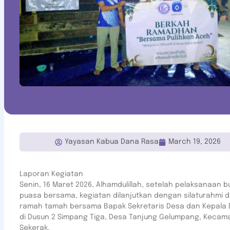
Yayasan Kabua Dana Rasa
March 19, 2026
Laporan Kegiatan
Senin, 16 Maret 2026, Alhamdulillah, setelah pelaksanaan b
puasa bersama, kegiatan dilanjutkan dengan silaturahmi 
ramah tamah bersama Bapak Sekretaris Desa dan Kepala
di Dusun 2 Simpang Tiga, Desa Tanjung Gelumpang, Kecam
Sekerak.