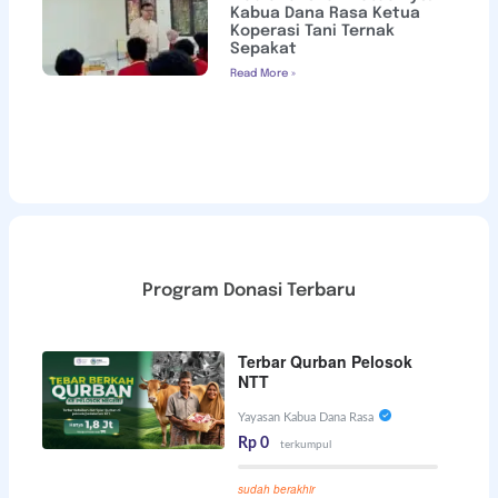
Kabua Dana Rasa Ketua
Koperasi Tani Ternak
Sepakat
Read More »
Program Donasi Terbaru
Terbar Qurban Pelosok
NTT
Yayasan Kabua Dana Rasa
Rp 0
terkumpul
sudah berakhir