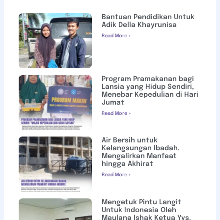
Bantuan Pendidikan Untuk
Adik Della Khayrunisa
Read More »
Program Pramakanan bagi
Lansia yang Hidup Sendiri,
Menebar Kepedulian di Hari
Jumat
Read More »
Air Bersih untuk
Kelangsungan Ibadah,
Mengalirkan Manfaat
hingga Akhirat
Read More »
Mengetuk Pintu Langit
Untuk Indonesia Oleh
Maulana Ishak Ketua Yys.