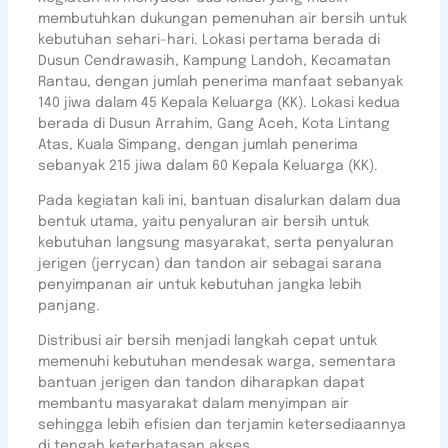
membutuhkan dukungan pemenuhan air bersih untuk
kebutuhan sehari-hari. Lokasi pertama berada di
Dusun Cendrawasih, Kampung Landoh, Kecamatan
Rantau, dengan jumlah penerima manfaat sebanyak
140 jiwa dalam 45 Kepala Keluarga (KK). Lokasi kedua
berada di Dusun Arrahim, Gang Aceh, Kota Lintang
Atas, Kuala Simpang, dengan jumlah penerima
sebanyak 215 jiwa dalam 60 Kepala Keluarga (KK).
Pada kegiatan kali ini, bantuan disalurkan dalam dua
bentuk utama, yaitu penyaluran air bersih untuk
kebutuhan langsung masyarakat, serta penyaluran
jerigen (jerrycan) dan tandon air sebagai sarana
penyimpanan air untuk kebutuhan jangka lebih
panjang.
Distribusi air bersih menjadi langkah cepat untuk
memenuhi kebutuhan mendesak warga, sementara
bantuan jerigen dan tandon diharapkan dapat
membantu masyarakat dalam menyimpan air
sehingga lebih efisien dan terjamin ketersediaannya
di tengah keterbatasan akses.