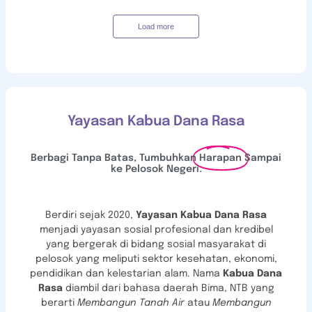
Load more
Yayasan Kabua Dana Rasa
Berbagi Tanpa Batas, Tumbuhkan
Harapan
Sampai
ke Pelosok Negeri.
Berdiri sejak 2020,
Yayasan Kabua Dana Rasa
menjadi
yayasan sosial profesional dan kredibel
yang bergerak di bidang sosial masyarakat di
pelosok yang meliputi sektor kesehatan, ekonomi,
pendidikan dan kelestarian alam. Nama
Kabua Dana
Rasa
diambil dari bahasa daerah Bima, NTB yang
berarti
Membangun Tanah Air
atau
Membangun