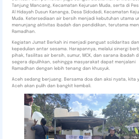
Tanjung Mancang, Kecamatan Kejuruan Muda, serta di Pe
Al Hidayah Dusun Kananga, Desa Sidodadi, Kecamatan Kej
Muda. Ketersediaan air bersih menjadi kebutuhan utama u
menunjang aktivitas ibadah dan pendidikan, terutama men
Ramadhan.
Kegiatan Jumat Berkah ini menjadi penguat solidaritas da
kepedulian antar sesama. Harapannya, melalui sinergi ber
pihak, fasilitas air bersih, sumur, MCK, dan sarana ibadah 
segera dipulihkan, sehingga masyarakat dapat menjalani
Ramadhan dengan lebih tenang dan khusyuk.
Aceh sedang berjuang. Bersama doa dan aksi nyata, kita y
Aceh akan pulih dan bangkit kembali.