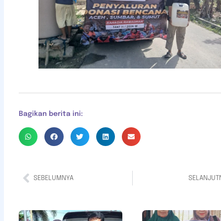
Bagikan berita ini:
SEBELUMNYA
SELANJUT
Bantuan