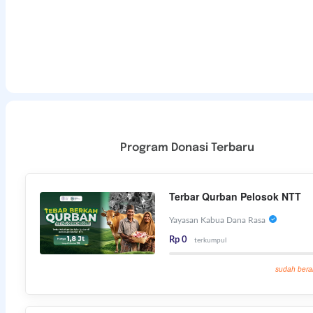
Program Donasi Terbaru
Terbar Qurban Pelosok NTT
Yayasan Kabua Dana Rasa
Rp 0
terkumpul
sudah bera