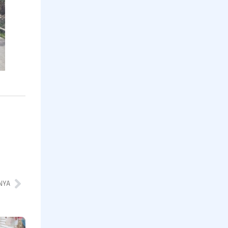
NYA
Program