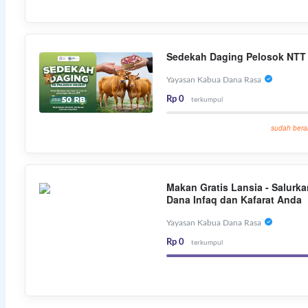
Sedekah Daging Pelosok NTT
Yayasan Kabua Dana Rasa
Rp 0
terkumpul
sudah bera
Makan Gratis Lansia - Salurka
Dana Infaq dan Kafarat Anda
Yayasan Kabua Dana Rasa
Rp 0
terkumpul