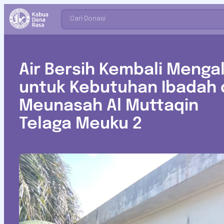
Cari Donasi
Air Bersih Kembali Mengal
untuk Kebutuhan Ibadah 
Meunasah Al Muttaqin
Telaga Meuku 2