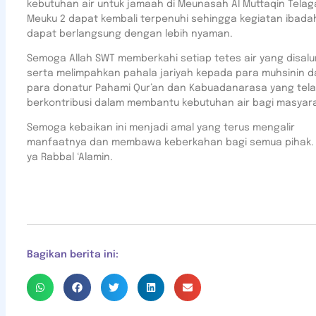
kebutuhan air untuk jamaah di Meunasah Al Muttaqin Telag
Meuku 2 dapat kembali terpenuhi sehingga kegiatan ibada
dapat berlangsung dengan lebih nyaman.
Semoga Allah SWT memberkahi setiap tetes air yang disalu
serta melimpahkan pahala jariyah kepada para muhsinin 
para donatur Pahami Qur’an dan Kabuadanarasa yang tel
berkontribusi dalam membantu kebutuhan air bagi masyar
Semoga kebaikan ini menjadi amal yang terus mengalir
manfaatnya dan membawa keberkahan bagi semua pihak. 
ya Rabbal ‘Alamin.
Bagikan berita ini: