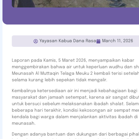
Yayasan Kabua Dana Rasa
March 11, 2026
Laporan pada Kamis, 5 Maret 2026, menyampaikan kabar
menggembirakan bahwa air untuk keperluan wudhu dan sha
Meunasah Al Muttaqin Telaga Meuku 2 kembali terisi setela
selama kurang lebih sepekan tidak mengalir.
Kembalinya ketersediaan air ini menjadi kebahagiaan bagi
masyarakat dan jamaah setempat, karena air sangat dibu
untuk bersuci sebelum melaksanakan ibadah shalat. Sela
beberapa hari terakhir, kondisi kekosongan air sempat me
kendala bagi warga dalam menjalankan aktivitas ibadah di
meunasah.
Dengan adanya bantuan dan dukungan dari berbagai pihak,