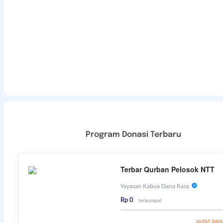
Program Donasi Terbaru
Terbar Qurban Pelosok NTT
Yayasan Kabua Dana Rasa
Rp 0
terkumpul
sudah bera