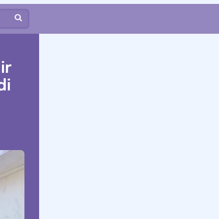
ir
di