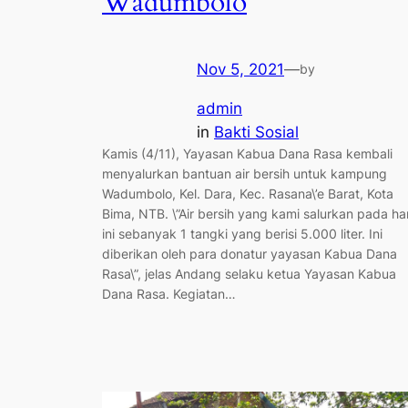
Wadumbolo
Nov 5, 2021
—
by
admin
in
Bakti Sosial
Kamis (4/11), Yayasan Kabua Dana Rasa kembali
menyalurkan bantuan air bersih untuk kampung
Wadumbolo, Kel. Dara, Kec. Rasana\’e Barat, Kota
Bima, NTB. \”Air bersih yang kami salurkan pada har
ini sebanyak 1 tangki yang berisi 5.000 liter. Ini
diberikan oleh para donatur yayasan Kabua Dana
Rasa\”, jelas Andang selaku ketua Yayasan Kabua
Dana Rasa. Kegiatan…