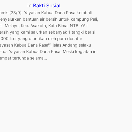
in
Bakti Sosial
amis (23/9), Yayasan Kabua Dana Rasa kembali
enyalurkan bantuan air bersih untuk kampung Pali,
el. Melayu, Kec. Asakota, Kota Bima, NTB. \”Air
ersih yang kami salurkan sebanyak 1 tangki berisi
.000 liter yang diberikan oleh para donatur
ayasan Kabua Dana Rasa\”, jelas Andang selaku
etua Yayasan Kabua Dana Rasa. Meski kegiatan ini
empat tertunda selama…