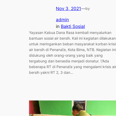
Nov 3, 2021
—
by
admin
in
Bakti Sosial
Yayasan Kabua Dana Rasa kembali menyalurkan
bantuan sosial air bersih. Kali ini kegiatan dilakukan
untuk meringankan beban masyarakat korban krisi
air bersih di Penana\’e, Kota Bima, NTB. Kegiatan ini
didukung oleh orang-orang yang baik yang
tergabung dan bersedia menjadi donatur. \”Ada
beberapa RT di Penana\’e yang mengalami krisis ai
bersih yakni RT 2, 3 dan…