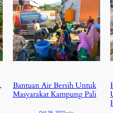
,
Bantuan Air Bersih Untuk
Masyarakat Kampung Pali
Oct 29, 2021
—
by