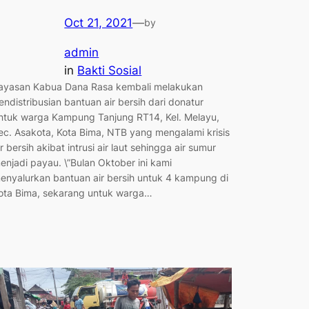
Oct 21, 2021
—
by
admin
in
Bakti Sosial
ayasan Kabua Dana Rasa kembali melakukan
endistribusian bantuan air bersih dari donatur
ntuk warga Kampung Tanjung RT14, Kel. Melayu,
ec. Asakota, Kota Bima, NTB yang mengalami krisis
ir bersih akibat intrusi air laut sehingga air sumur
enjadi payau. \”Bulan Oktober ini kami
enyalurkan bantuan air bersih untuk 4 kampung di
ota Bima, sekarang untuk warga…