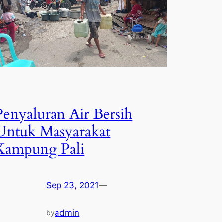
Penyaluran Air Bersih
Untuk Masyarakat
Kampung Pali
Sep 23, 2021
—
admin
by