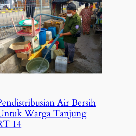
Pendistribusian Air Bersih
Untuk Warga Tanjung
RT 14