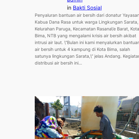
in
Bakti Sosial
Penyaluran bantuan air bersih dari donatur Yayasa
Kabua Dana Rasa untuk warga Lingkungan Sarata,
Kelurahan Paruga, Kecamatan Rasana\’e Barat, Kot
Bima, NTB yang mengalami krisis air bersih akibat
intrusi air laut. \”Bulan ini kami menyalurkan bantua
air bersih untuk 4 kampung di Kota Bima, salah
satunya lingkungan Sarata,\” jelas Andang. Kegiata
distribusi air bersih ini…