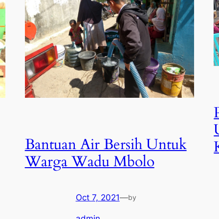
Bantuan Air Bersih Untuk
Warga Wadu Mbolo
Oct 7, 2021
—
by
admin