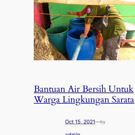
Bantuan Air Bersih Untuk
Warga Lingkungan Sarata
Oct 15, 2021
—
by
admin