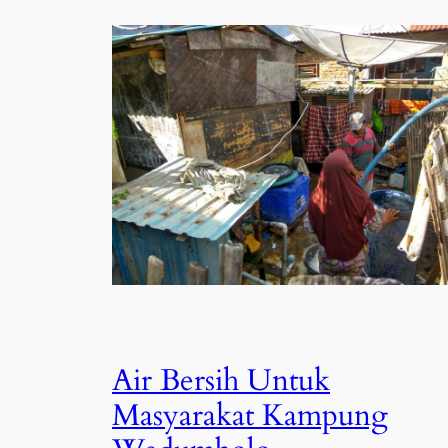
Air Bersih Untuk
Masyarakat Kampung