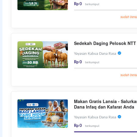
Rp 0
terkumpul
sudah bera
Sedekah Daging Pelosok NTT
Yayasan Kabua Dana Rasa
Rp 0
terkumpul
sudah bera
Makan Gratis Lansia - Salurka
Dana Infaq dan Kafarat Anda
Yayasan Kabua Dana Rasa
Rp 0
terkumpul