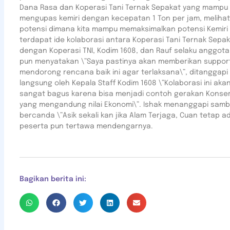
Dana Rasa dan Koperasi Tani Ternak Sepakat yang mampu
mengupas kemiri dengan kecepatan 1 Ton per jam, melihat
potensi dimana kita mampu memaksimalkan potensi Kemiri
terdapat ide kolaborasi antara Koperasi Tani Ternak Sepa
dengan Koperasi TNI, Kodim 1608, dan Rauf selaku anggot
pun menyatakan \”Saya pastinya akan memberikan suppor
mendorong rencana baik ini agar terlaksana\”, ditanggapi
langsung oleh Kepala Staff Kodim 1608 \”Kolaborasi ini aka
sangat bagus karena bisa menjadi contoh gerakan Konser
yang mengandung nilai Ekonomi\”. Ishak menanggapi sambi
bercanda \”Asik sekali kan jika Alam Terjaga, Cuan tetap ad
peserta pun tertawa mendengarnya.
Bagikan berita ini: