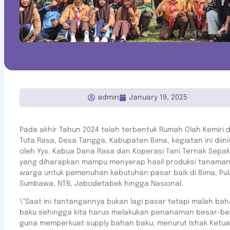
admin
January 19, 2025
Pada akhir Tahun 2024 telah terbentuk Rumah Olah Kemiri d
Tuta Rasa, Desa Tangga, Kabupaten Bima, kegiatan ini diini
oleh Yys. Kabua Dana Rasa dan Koperasi Tani Ternak Sepa
yang diharapkan mampu menyerap hasil produksi tanaman 
warga untuk pemenuhan kebutuhan pasar baik di Bima, Pu
Sumbawa, NTB, Jabodetabek hingga Nasional.
\”Saat ini tantangannya bukan lagi pasar tetapi malah ba
baku sehingga kita harus melakukan penanaman besar-b
guna memperkuat supply bahan baku, menurut Ishak Ketua